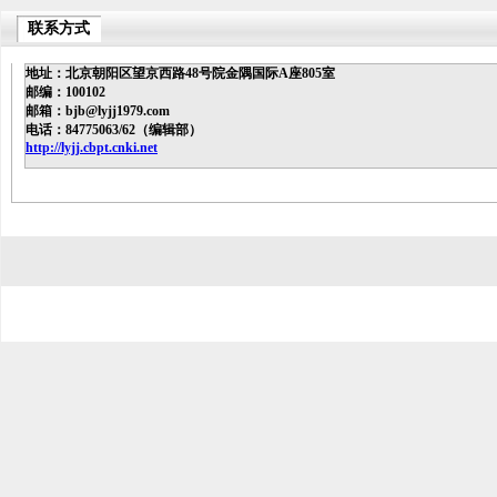
联系方式
地址：北京朝阳区望京西路48号院金隅国际A座805室
邮编：100102
邮箱：bjb@
lyjj1979
.com
电话：84775063/62（编辑部）
http://lyjj.cbpt.cnki.net